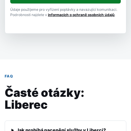
Údaje použijeme pro vyřízení poptávky a navazující komunikaci.
Podrobnosti najdete v
informacích o ochraně osobních údajů
.
FAQ
Časté otázky:
Liberec
Jak probíhá nacenění služby v Liberci?