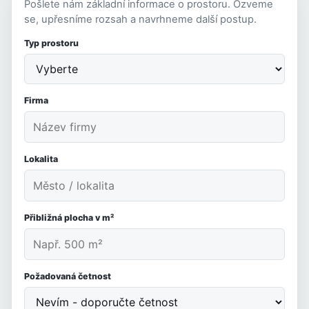
Pošlete nám základní informace o prostoru. Ozveme
se, upřesníme rozsah a navrhneme další postup.
Typ prostoru
Firma
Lokalita
Přibližná plocha v m²
Požadovaná četnost