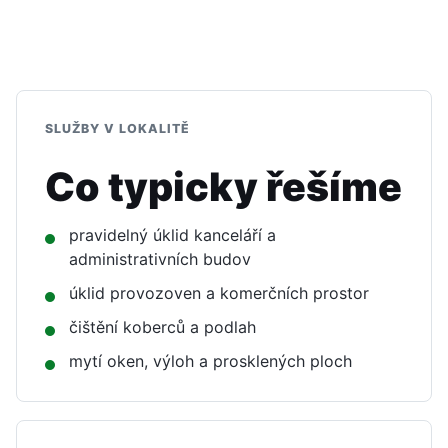
SLUŽBY V LOKALITĚ
Co typicky řešíme
pravidelný úklid kanceláří a
administrativních budov
úklid provozoven a komerčních prostor
čištění koberců a podlah
mytí oken, výloh a prosklených ploch