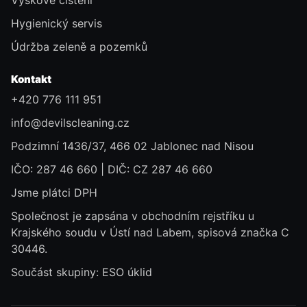
Výškové čištění
Hygienický servis
Údržba zeleně a pozemků
Kontakt
+420 776 111 951
info@devilscleaning.cz
Podzimní 1436/37, 466 02 Jablonec nad Nisou
IČO: 287 46 660 | DIČ: CZ 287 46 660
Jsme plátci DPH
Společnost je zapsána v obchodním rejstříku u
Krajského soudu v Ústí nad Labem, spisová značka C
30446.
Součást skupiny:
ESO úklid